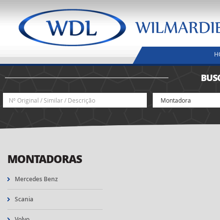
H
BUS
MONTADORAS
Mercedes Benz
Scania
Volvo