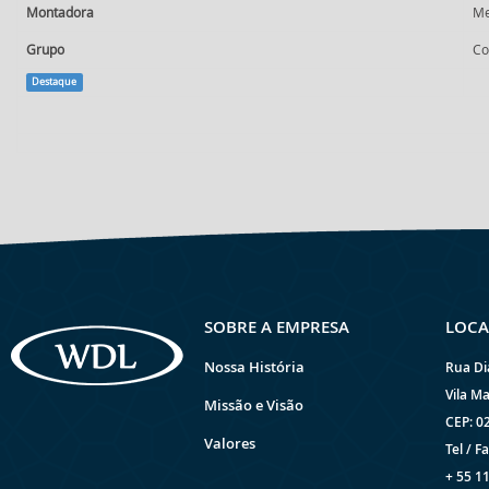
Montadora
Me
Grupo
Co
Destaque
SOBRE A EMPRESA
LOCA
Nossa História
Rua Di
Vila Ma
Missão e Visão
CEP: 0
Valores
Tel / Fa
+ 55 1