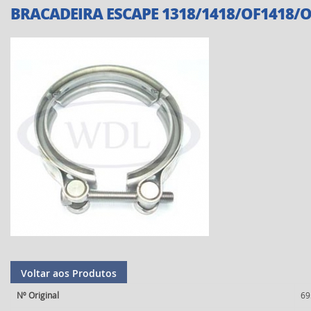
BRACADEIRA ESCAPE 1318/1418/OF1418/O
Voltar aos Produtos
Nº Original
69