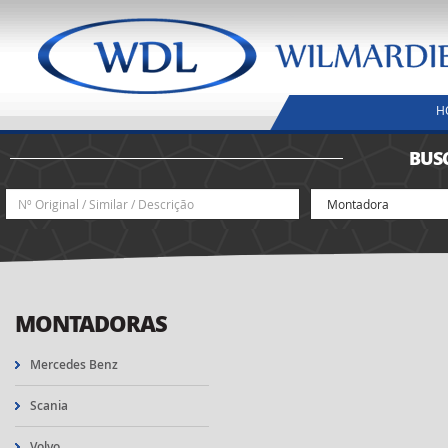
H
BUS
MONTADORAS
Mercedes Benz
Scania
Volvo