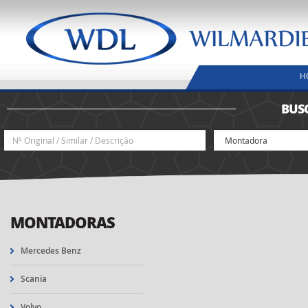
H
BUS
MONTADORAS
Mercedes Benz
Scania
Volvo