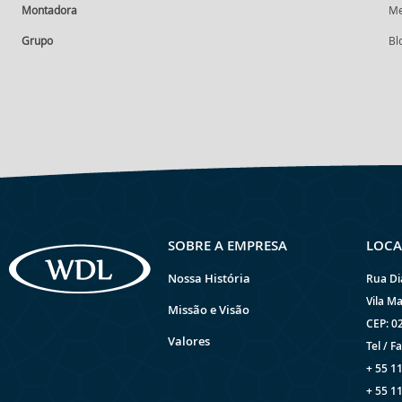
Montadora
Me
Grupo
Bl
SOBRE A EMPRESA
LOCA
Nossa História
Rua Di
Vila Ma
Missão e Visão
CEP: 0
Valores
Tel / Fa
+ 55 1
+ 55 1