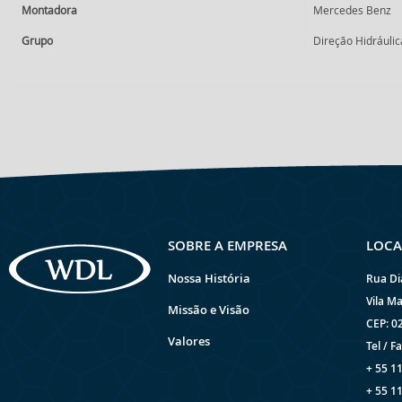
Montadora
Mercedes Benz
Grupo
Direção Hidráuli
SOBRE A EMPRESA
LOCA
Nossa História
Rua Di
Vila Ma
Missão e Visão
CEP: 0
Valores
Tel / Fa
+ 55 1
+ 55 1