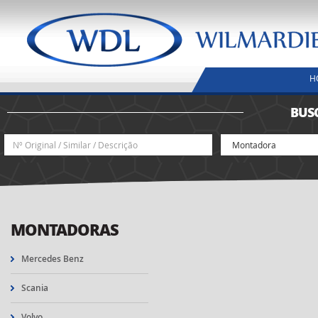
H
BUS
MONTADORAS
Mercedes Benz
Scania
Volvo