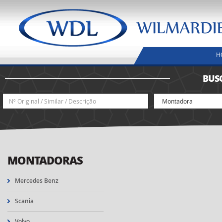
H
BUS
MONTADORAS
Mercedes Benz
Scania
Volvo