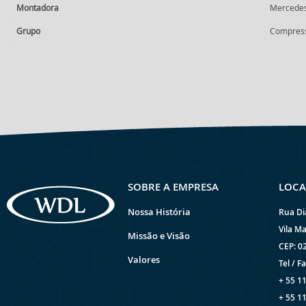
Montadora
Mercede
Grupo
Compress
SOBRE A EMPRESA
LOCA
Nossa História
Rua Di
Vila Ma
Missão e Visão
CEP: 0
Valores
Tel / Fa
+ 55 1
+ 55 1